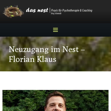
Zum
Inhalt
springen
Neuzugang im Nest –
Florian Klaus