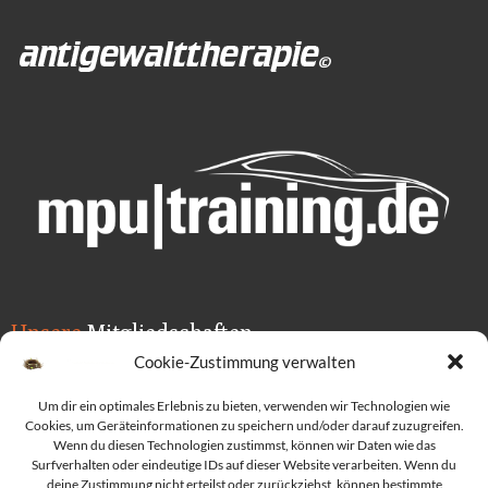
Unsere
Mitgliedschaften
Cookie-Zustimmung verwalten
Um dir ein optimales Erlebnis zu bieten, verwenden wir Technologien wie
Cookies, um Geräteinformationen zu speichern und/oder darauf zuzugreifen.
Wenn du diesen Technologien zustimmst, können wir Daten wie das
Surfverhalten oder eindeutige IDs auf dieser Website verarbeiten. Wenn du
deine Zustimmung nicht erteilst oder zurückziehst, können bestimmte