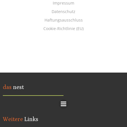
Impressum
Datenschutz
Haftungsausschluss
Cookie-Richtlinie (EU)
das
nest
Weitere
Links