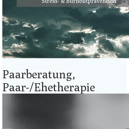
Stress- & Burnoutprävention
Paarberatung,
Paar-/Ehetherapie