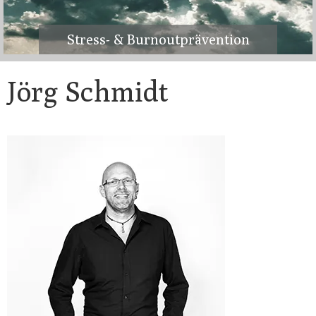
Stress- & Burnoutprävention
Jörg Schmidt