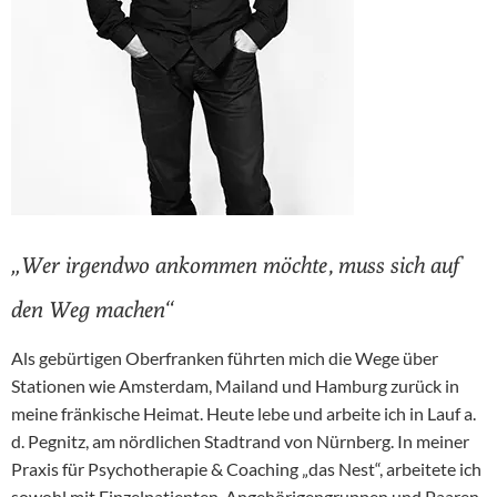
„Wer irgendwo ankommen möchte, muss sich auf
den Weg machen“
Als gebürtigen Oberfranken führten mich die Wege über
Stationen wie Amsterdam, Mailand und Hamburg zurück in
meine fränkische Heimat. Heute lebe und arbeite ich in Lauf a.
d. Pegnitz, am nördlichen Stadtrand von Nürnberg. In meiner
Praxis für Psychotherapie & Coaching „das Nest“, arbeitete ich
sowohl mit Einzelpatienten, Angehörigengruppen und Paaren.