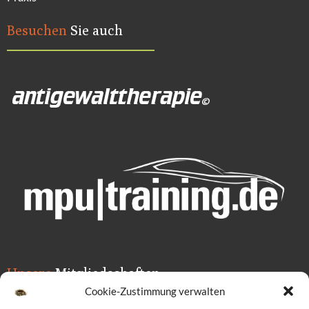
Besuchen
Sie auch
Unsere
Mitgliedschaften
Cookie-Zustimmung verwalten