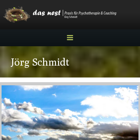
Zum
Inhalt
springen
Jörg Schmidt