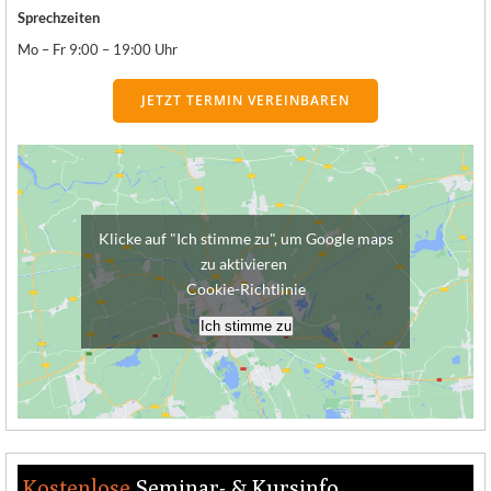
Sprechzeiten
Mo – Fr 9:00 – 19:00 Uhr
JETZT TERMIN VEREINBAREN
Klicke auf "Ich stimme zu", um Google maps
zu aktivieren
Cookie-Richtlinie
Ich stimme zu
Kostenlose
Seminar- & Kursinfo