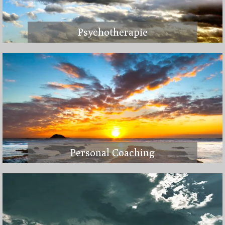
Psychotherapie
Personal Coaching