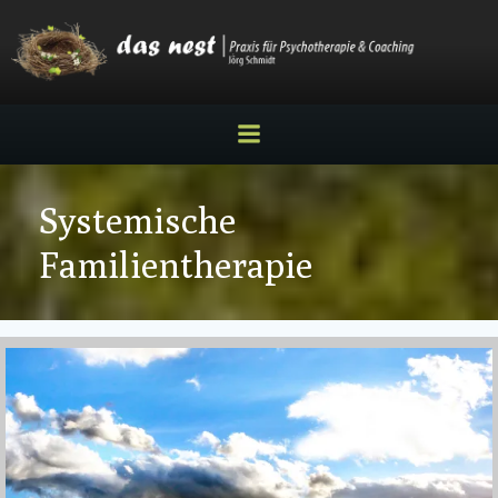
Zum
Inhalt
springen
Systemische
Familientherapie