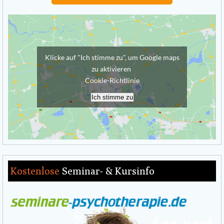
Klicke auf "Ich stimme zu", um Google maps
zu aktivieren
Cookie-Richtlinie
Ich stimme zu
Kostenlose
Seminar- & Kursinfo