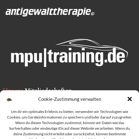
Unsere
Mitgliedschaften
Cookie-Zustimmung verwalten
Um dir ein optimales Erlebnis zu bieten, verwenden wir Technologien wie
Cookies, um Geräteinformationen zu speichern und/oder darauf zuzugreifen.
Wenn du diesen Technologien zustimmst, können wir Daten wie das
Surfverhalten oder eindeutige IDs auf dieser Website verarbeiten. Wenn du
deine Zustimmung nicht erteilst oder zurückziehst, können bestimmte