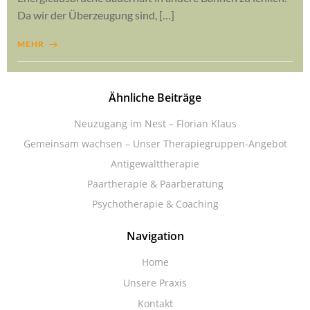
Da wir der Überzeugung sind, […]
MEHR
Ähnliche Beiträge
Neuzugang im Nest – Florian Klaus
Gemeinsam wachsen – Unser Therapiegruppen-Angebot
Antigewalttherapie
Paartherapie & Paarberatung
Psychotherapie & Coaching
Navigation
Home
Unsere Praxis
Kontakt