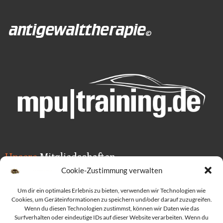
Unsere
Mitgliedschaften
Cookie-Zustimmung verwalten
Um dir ein optimales Erlebnis zu bieten, verwenden wir Technologien wie
Cookies, um Geräteinformationen zu speichern und/oder darauf zuzugreifen.
Wenn du diesen Technologien zustimmst, können wir Daten wie das
Surfverhalten oder eindeutige IDs auf dieser Website verarbeiten. Wenn du