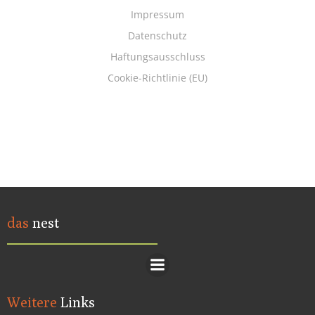
Impressum
Datenschutz
Haftungsausschluss
Cookie-Richtlinie (EU)
das
nest
Weitere
Links